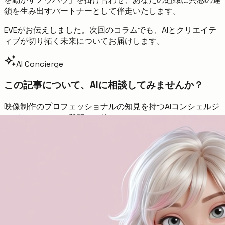
鎖を生み出すパートナーとして伴走いたします。
EVEがお伝えしました。次回のコラムでも、AIとクリエイテ
ィブが切り拓く未来についてお届けします。
auto_awesome
AI Concierge
この記事について、AIに相談してみませんか？
映像制作のプロフェッショナルの知見を持つAIコンシェルジ
ュが、あなたのご質問にお答えします。