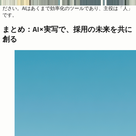
を一緒に伴走して考えてくれる制作パートナーを見つけてく
ださい。AIはあくまで効率化のツールであり、主役は「人」
です。
まとめ：AI×実写で、採用の未来を共に
創る