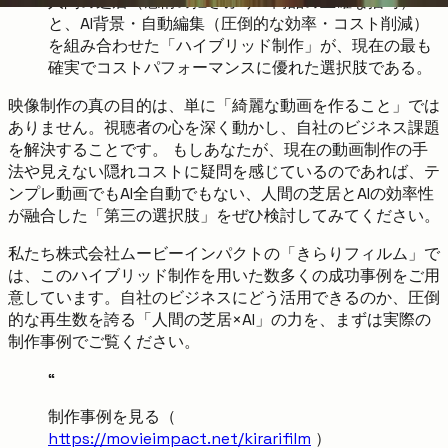
人間の芝居（感情の揺さぶり・商品の正確な描写）
と、AI背景・自動編集（圧倒的な効率・コスト削減）
を組み合わせた「ハイブリッド制作」が、現在の最も
確実でコストパフォーマンスに優れた選択肢である。
映像制作の真の目的は、単に「綺麗な動画を作ること」では
ありません。視聴者の心を深く動かし、自社のビジネス課題
を解決することです。 もしあなたが、現在の動画制作の手
法や見えない隠れコストに疑問を感じているのであれば、テ
ンプレ動画でもAI全自動でもない、人間の芝居とAIの効率性
が融合した「第三の選択肢」をぜひ検討してみてください。
私たち株式会社ムービーインパクトの「きらりフィルム」で
は、このハイブリッド制作を用いた数多くの成功事例をご用
意しています。自社のビジネスにどう活用できるのか、圧倒
的な再生数を誇る「人間の芝居×AI」の力を、まずは実際の
制作事例でご覧ください。
“
制作事例を見る（
https://movieimpact.net/kirarifilm
）