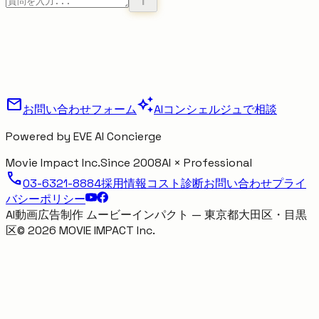
mail
auto_awesome
お問い合わせフォーム
AIコンシェルジュで相談
Powered by EVE AI Concierge
Movie Impact Inc.
Since 2008
AI × Professional
call
03-6321-8884
採用情報
コスト診断
お問い合わせ
プライ
バシーポリシー
AI動画広告制作 ムービーインパクト — 東京都大田区・目黒
区
©
2026
MOVIE IMPACT Inc.