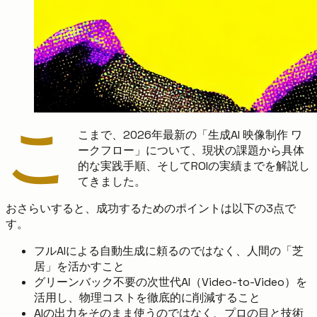
こ
こまで、2026年最新の「生成AI 映像制作 ワ
ークフロー」について、現状の課題から具体
的な実践手順、そしてROIの実績までを解説し
てきました。
おさらいすると、成功するためのポイントは以下の3点で
す。
フルAIによる自動生成に頼るのではなく、人間の「芝
居」を活かすこと
グリーンバック不要の次世代AI（Video-to-Video）を
活用し、物理コストを徹底的に削減すること
AIの出力をそのまま使うのではなく、プロの目と技術