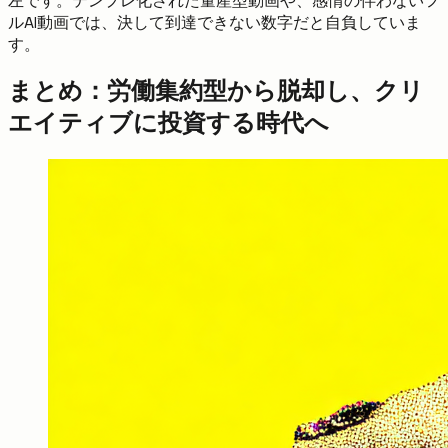
左です。テンプレ化された量産型動画や、感情の伴わないフ
ルAI動画では、決して到達できない数字だと自負していま
す。
まとめ：労働集約型から脱却し、クリ
エイティブに投資する時代へ