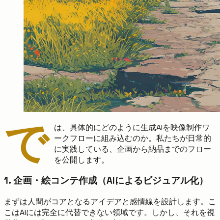
で
は、具体的にどのように生成AIを映像制作ワ
ークフローに組み込むのか。私たちが日常的
に実践している、企画から納品までのフロー
を公開します。
1. 企画・絵コンテ作成（AIによるビジュアル化）
まずは人間がコアとなるアイデアと感情線を設計します。こ
こはAIには完全に代替できない領域です。しかし、それを視