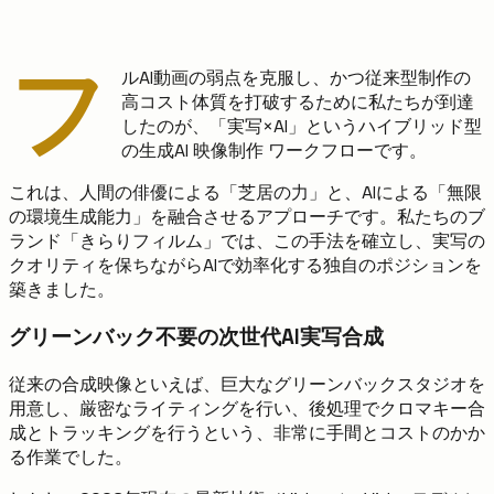
フ
ルAI動画の弱点を克服し、かつ従来型制作の
高コスト体質を打破するために私たちが到達
したのが、「実写×AI」というハイブリッド型
の生成AI 映像制作 ワークフローです。
これは、人間の俳優による「芝居の力」と、AIによる「無限
の環境生成能力」を融合させるアプローチです。私たちのブ
ランド「きらりフィルム」では、この手法を確立し、実写の
クオリティを保ちながらAIで効率化する独自のポジションを
築きました。
グリーンバック不要の次世代AI実写合成
従来の合成映像といえば、巨大なグリーンバックスタジオを
用意し、厳密なライティングを行い、後処理でクロマキー合
成とトラッキングを行うという、非常に手間とコストのかか
る作業でした。