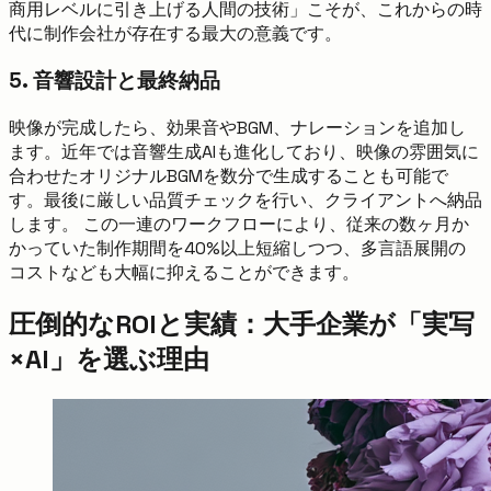
商用レベルに引き上げる人間の技術」こそが、これからの時
代に制作会社が存在する最大の意義です。
5. 音響設計と最終納品
映像が完成したら、効果音やBGM、ナレーションを追加し
ます。近年では音響生成AIも進化しており、映像の雰囲気に
合わせたオリジナルBGMを数分で生成することも可能で
す。最後に厳しい品質チェックを行い、クライアントへ納品
します。 この一連のワークフローにより、従来の数ヶ月か
かっていた制作期間を40%以上短縮しつつ、多言語展開の
コストなども大幅に抑えることができます。
圧倒的なROIと実績：大手企業が「実写
×AI」を選ぶ理由