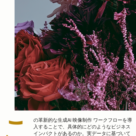
こ
の革新的な生成AI 映像制作 ワークフローを導
入することで、具体的にどのようなビジネス
インパクトがあるのか。実データに基づいて