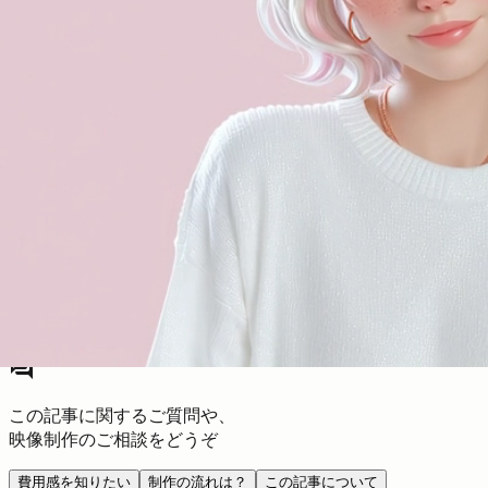
EVE AI
AIコンシェルジュ
forum
この記事に関するご質問や、
映像制作のご相談をどうぞ
費用感を知りたい
制作の流れは？
この記事について