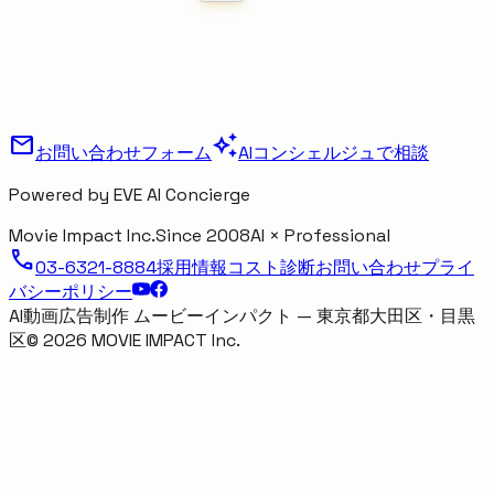
mail
auto_awesome
お問い合わせフォーム
AIコンシェルジュで相談
Powered by EVE AI Concierge
Movie Impact Inc.
Since 2008
AI × Professional
call
03-6321-8884
採用情報
コスト診断
お問い合わせ
プライ
バシーポリシー
AI動画広告制作 ムービーインパクト — 東京都大田区・目黒
区
©
2026
MOVIE IMPACT Inc.