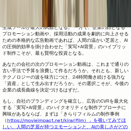
目的に応じて手段を使い分けること。 店舗や自社商品の魅
力をコストを抑えて大量に発信し、SNSのアルゴリズムの波
に乗りたいのであれば、テクノロジーをフルに活用した自動
生成ツールが最大の武器となる。 一方で、企業の顔となる
プロモーション動画や、採用活動の成果を劇的に向上させる
ための本格的な広告動画であれば、人間の温かい芝居と、AI
の圧倒的効率を掛け合わせた「実写×AI背景」のハイブリッ
ド制作こそが、最も賢明な投資となる。
あなたの会社の次のプロモーション動画は、これまで通りの
古い手法で予算を浪費して作るだろうか。それとも、新しい
テクノロジーの波を味方につけ、24時間働き続ける強力な
「資産」として生み出すだろうか。その選択こそが、今後の
企業の成長曲線を決定づけるはずだ。
もし、自社のブランディングを確立し、広告のCVRを最大化
する「実写×AI背景」のハイクオリティな制作アプローチに
興味があるならば、まずは「きらりフィルムの制作事例
（
https://movieimpact.net/kirarifilm）」を覗いてみてほ
しい。人間の芝居が持つエモーションと、AIの美しさがどの