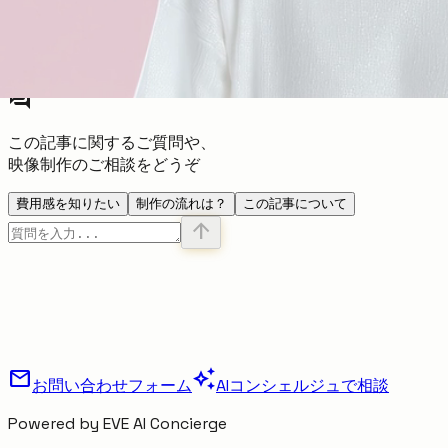
EVE AI
AIコンシェルジュ
forum
この記事に関するご質問や、
映像制作のご相談をどうぞ
費用感を知りたい
制作の流れは？
この記事について
arrow_upward
mail
auto_awesome
お問い合わせフォーム
AIコンシェルジュで相談
Powered by EVE AI Concierge