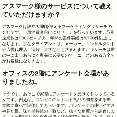
アスマーク様のサービスについて教え
ていただけますか？
アスマークは設立23期を迎えるマーケティングリサーチの
会社です。一般消費者向けにリサーチを行っています。取引
企業数は1,000社を超え、年間の案件実績は6,700件以上に
なります。主なクライアントは、メーカー、コンサルタント
や広告代理店、病院、大学なども含まれます。リサーチは世
の中に出るあらゆる商品に必要なので、ニーズのある方全て
がお客様になりえます。
オフィスの2階にアンケート会場があ
りましたね。
そうです。あそこで実際にアンケートを受けてもらっている
んです。例えば、コンビニのレトルト食品の調査をする際、
実際に食べて評価してもらいます。パッケージの使いやすさ
や見た目、味と期待値の一致など、様々な角度から調査しま
す。同一環境下で数百名規模の試食調査を行うことで、個人