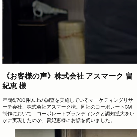
《お客様の声》株式会社 アスマーク 畠
紀恵 様
年間6,700件以上の調査を実施しているマーケティングリサ
ーチ会社、株式会社アスマーク様。同社のコーポレートCM
制作において、コーポレートブランディングと認知拡大をい
かに実現したのか、畠紀恵様にお話を伺いました。