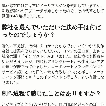
既存顧客向けには主にメールマガジンを使用していますが、
新規顧客へのアプローチが難しかったので、その代替として
動画CMを選択しました。
弊社を選んでいただいた決め手は何だ
ったのでしょうか？
端的に言えば、抜群に面白かったからです。いくつかの制作
会社に提案を取らせていただいて、コンテの面白さ、まさに
社名の通り「インパクト」がありました。他社様にも提案を
いただきましたが、同じヒアリングシートから生まれた内容
の違いが際立っていました。コーポレートブランディングと
サービス認知という目的に最も合致していたと感じ、マーケ
ティング部門でも「このインパクトで行こう」という話にな
りました。
制作過程で感じたことはありますか？
ポジティブなことばかりでした。特に印象的だったのは、キ