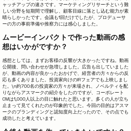
ャッチアップの速さです。マーケティングリサーチという難
しい分野を短期間で理解し、顧客目線に落とし込む能力が素
晴らしかったです。会議も1回だけでしたが、プロデューサ
ーの方の事前準備や推察力には感心しました。
ムービーインパクトで作った動画の感
想はいかがですか？
感想としては、まずお客様の反響が大きかったですね。動画
公開後、問い合わせが急増しました。広告も出していました
が、動画の内容が良かったおかげで、経営者の方々からの反
応も多くありました。投資家向けのIRフェアでも上映しまし
た。\n約700名の投資家の方々が来場され、ノベルティを配
りながらアスマークの紹介をしたのですが、コーポレート
CMは1,000人以上の目に触れたと思います。多くの人が立ち
止まって見てくれたのが印象的でした。今回の目的はアスマ
ークのブランディングと認知度向上だったので、その点でも
成功したと考えています。