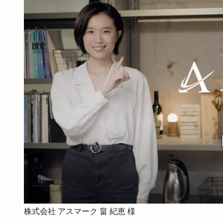
株式会社 アスマーク 畠 紀恵 様