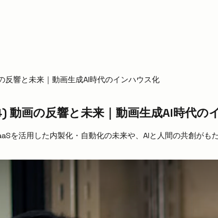
画の反響と未来｜動画生成AI時代のインハウス化
4) 動画の反響と未来｜動画生成AI時代の
SaaSを活用した内製化・自動化の未来や、AIと人間の共創が