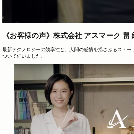
《お客様の声》株式会社 アスマーク 畠 
最新テクノロジーの効率性と、人間の感情を揺さぶるストー
ついて伺いました。