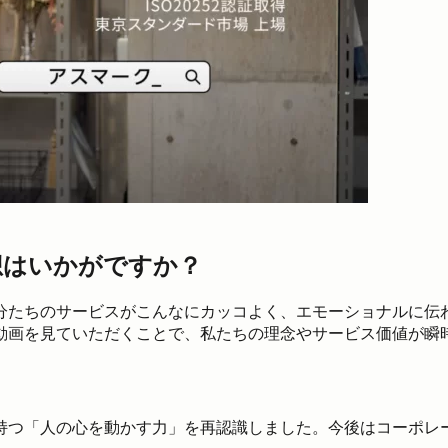
想はいかがですか？
分たちのサービスがこんなにカッコよく、エモーショナルに伝
動画を見ていただくことで、私たちの理念やサービス価値が瞬
持つ「人の心を動かす力」を再認識しました。今後はコーポレ