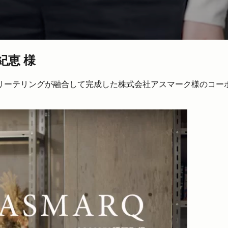
紀恵 様
リーテリングが融合して完成した株式会社アスマーク様のコー