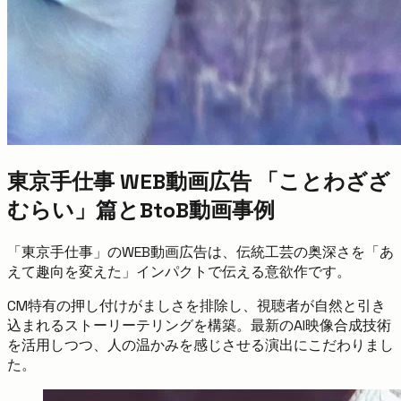
東京手仕事 WEB動画広告 「ことわざざ
むらい」篇とBtoB動画事例
「東京手仕事」のWEB動画広告は、伝統工芸の奥深さを「あ
えて趣向を変えた」インパクトで伝える意欲作です。
CM特有の押し付けがましさを排除し、視聴者が自然と引き
込まれるストーリーテリングを構築。最新のAI映像合成技術
を活用しつつ、人の温かみを感じさせる演出にこだわりまし
た。